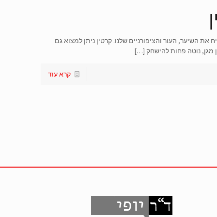
 את השיער, העור והציפורניים שלנו. קרטין ניתן למצוא גם
ן מגן, נוטה פחות להישחק
[…]
קרא עוד