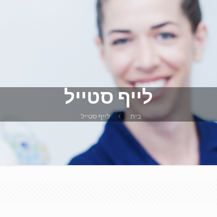
לייף סטייל
בית
לייף סטייל