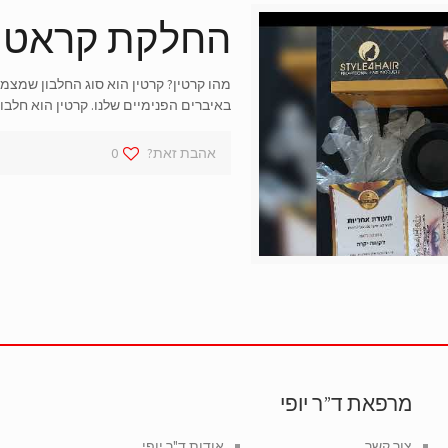
החלקת קראטין
מהו קרטין? קרטין הוא סוג החלבון שמצמיח
באיברים הפנימיים שלנו. קרטין הוא חלבו
אהבת זאת?
0
מרפאת ד”ר יופי
צור קשר
אודות ד"ר יופי