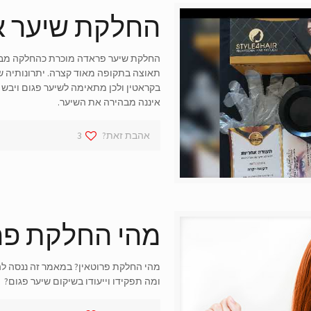
החלקת שיער א
החלקת שיער פראדה מוכרת כהחלקה מבוק
תאוצה בתקופה מאוד קצרה. יתרונותיה ש
בקראטין ולכן מתאימה לשיער פגום ויבש 
איננה מבהירה את השיער.
אהבת זאת?
3
מהי החלקת פרו
מהי החלקת פרוטאין? במאמר זה ננסה לה
ומה תפקידו וייעודו בשיקום שיער פגום?