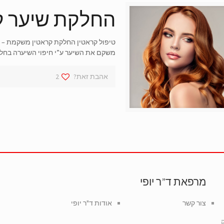
החלקת שיער ק
טיפול קראטין החלקת קראטין משקמת – מ
משקם את השיער ע”י חיפוי השיערה בחל
אהבת זאת?
2
מרפאת ד”ר יופי
צור קשר
אודות ד"ר יופי