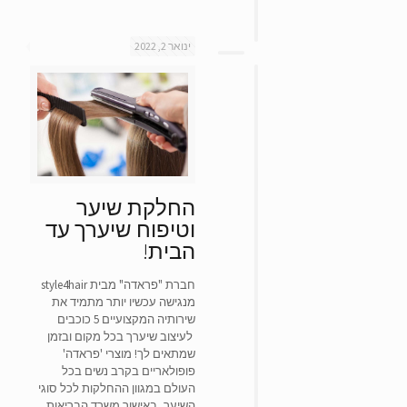
ינואר 2, 2022
החלקת שיער
וטיפוח שיערך עד
הבית!
חברת "פראדה" מבית style4hair
מנגישה עכשיו יותר מתמיד את
שירותיה המקצועיים 5 כוכבים
לעיצוב שיערך בכל מקום ובזמן
שמתאים לך! מוצרי 'פראדה'
פופולאריים בקרב נשים בכל
העולם במגוון ההחלקות לכל סוגי
השיער, באישור משרד הבריאות,