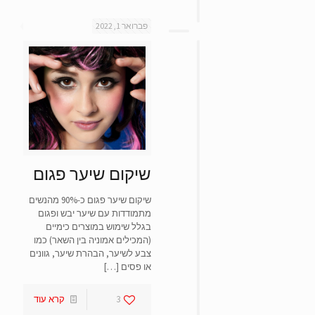
פברואר 1, 2022
שיקום שיער פגום
שיקום שיער פגום כ-90% מהנשים
מתמודדות עם שיער יבש ופגום
בגלל שימוש במוצרים כימיים
(המכילים אמוניה בין השאר) כמו
צבע לשיער, הבהרת שיער, גוונים
או פסים
[…]
3
קרא עוד